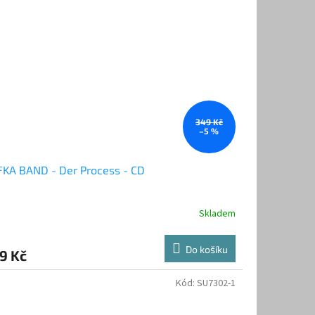
349 Kč
–5 %
KA BAND - Der Process - CD
Skladem
Do košíku
9 Kč
Kód:
SU7302-1