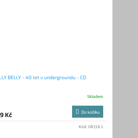
LY BELLY - 40 let v undergroundu - CD
Skladem
Do košíku
9 Kč
Kód:
GR218-1