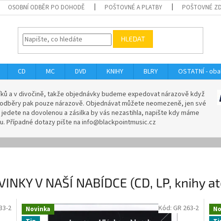
OSOBNÍ ODBĚR PO DOHODĚ
POŠTOVNÉ A PLATBY
POŠTOVNÉ Z
HLEDAT
CD
MC
DVD
KNIHY
BLRY
OSTATNÍ - obal
íků a v divočině, takže objednávky budeme expedovat nárazově když
bní odběry pak pouze nárazově. Objednávat můžete neomezeně, jen své
d jedete na dovolenou a zásilka by vás nezastihla, napište kdy máme
u. Případné dotazy pište na info@blackpointmusic.cz
INKY V NAŠÍ NABÍDCE (CD, LP, knihy atd
33-2
Kód:
GR 263-2
Novinka
No