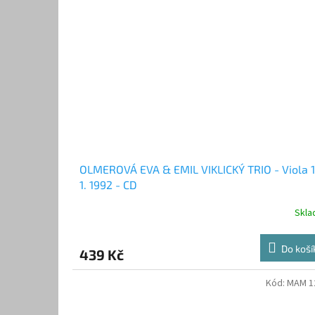
OLMEROVÁ EVA & EMIL VIKLICKÝ TRIO - Viola 1
1. 1992 - CD
Skl
Do koší
439 Kč
Kód:
MAM 1