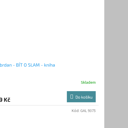
brdan - BÍT O SLAM - kniha
Skladem
Do košíku
9 Kč
Kód:
GAL 9375