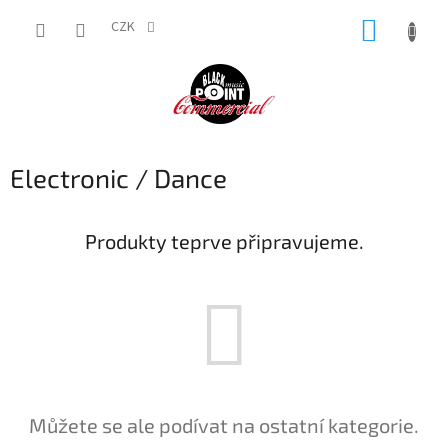
Přejít
NÁKUP
na
CZK
obsah
KOŠÍK
Electronic / Dance
Produkty teprve připravujeme.
Můžete se ale podívat na ostatní kategorie.