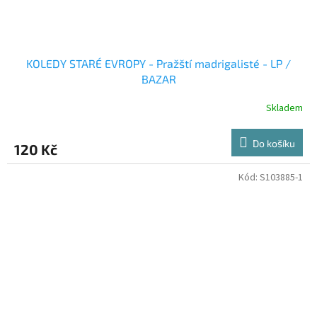
KOLEDY STARÉ EVROPY - Pražští madrigalisté - LP /
BAZAR
Skladem
Do košíku
120 Kč
Kód:
S103885-1