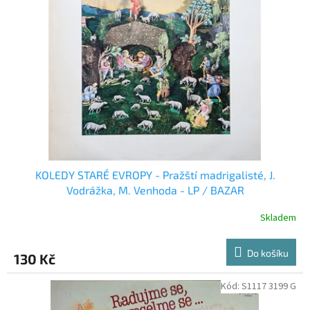
KOLEDY STARÉ EVROPY - Pražští madrigalisté, J.
Vodrážka, M. Venhoda - LP / BAZAR
Skladem
Do košíku
130 Kč
Kód:
S1117 3199 G