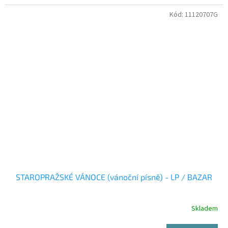
Kód:
11120707G
STAROPRAŽSKÉ VÁNOCE (vánoční písně) - LP / BAZAR
Skladem