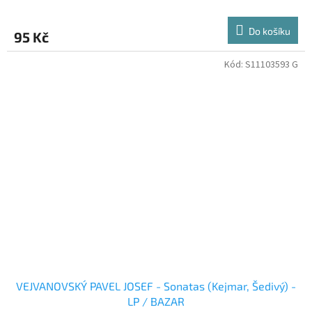
Do košíku
95 Kč
Kód:
S11103593 G
VEJVANOVSKÝ PAVEL JOSEF - Sonatas (Kejmar, Šedivý) -
LP / BAZAR