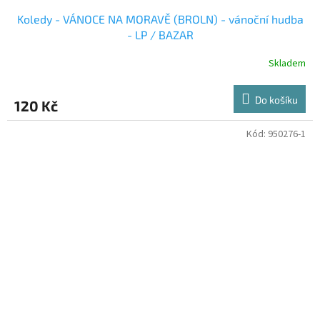
Koledy - VÁNOCE NA MORAVĚ (BROLN) - vánoční hudba
- LP / BAZAR
Skladem
Do košíku
120 Kč
Kód:
950276-1