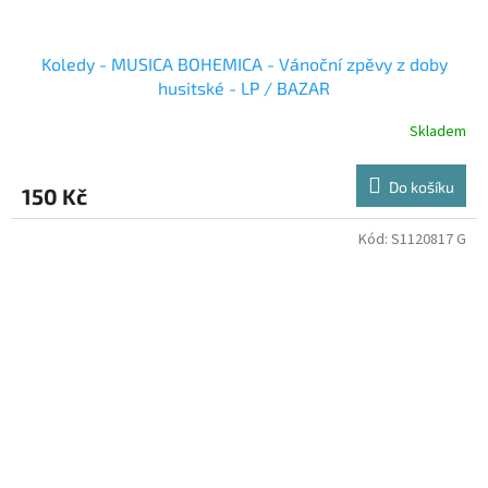
Koledy - MUSICA BOHEMICA - Vánoční zpěvy z doby
husitské - LP / BAZAR
Skladem
Do košíku
150 Kč
Kód:
S1120817 G