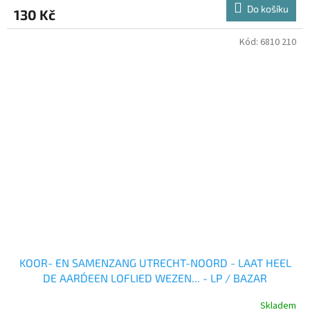
Do košíku
130 Kč
Kód:
6810 210
KOOR- EN SAMENZANG UTRECHT-NOORD - LAAT HEEL
DE AARD´EEN LOFLIED WEZEN... - LP / BAZAR
Skladem