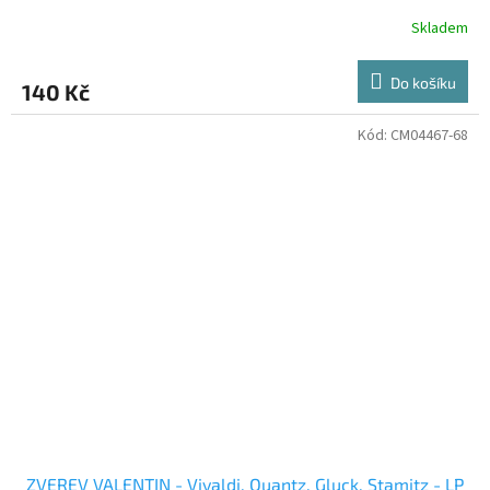
Skladem
Do košíku
140 Kč
Kód:
CM04467-68
ZVEREV VALENTIN - Vivaldi, Quantz, Gluck, Stamitz - LP