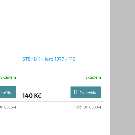
C
STEHLÍK - Jaro 1977 - MC
Skladem
Skladem
 košíku
Do košíku
140 Kč
BP 0036-4
Kód:
BP 0090-4