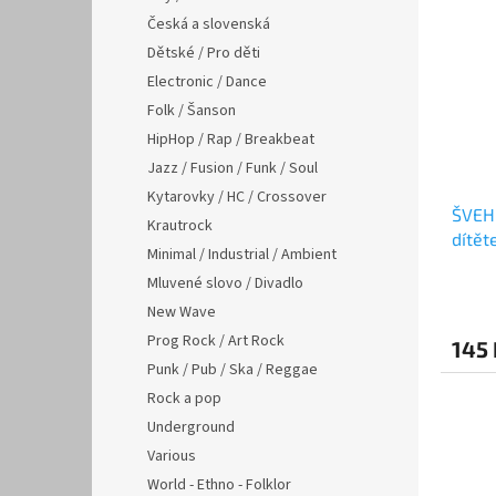
Česká a slovenská
Dětské / Pro děti
Electronic / Dance
Folk / Šanson
HipHop / Rap / Breakbeat
Jazz / Fusion / Funk / Soul
Kytarovky / HC / Crossover
ŠVEHL
Krautrock
dítět
Minimal / Industrial / Ambient
Mluvené slovo / Divadlo
New Wave
Prog Rock / Art Rock
145 
Punk / Pub / Ska / Reggae
Rock a pop
Underground
Various
World - Ethno - Folklor