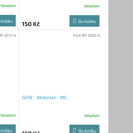
Skladem
Skladem
 košíku
Do košíku
150 Kč
BP 0073-4
Kód:
BP 0035-4
OZW - Motorlet - MC
Skladem
Skladem
 košíku
Do košíku