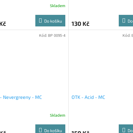
Skladem
Do košíku
Do
Kč
130 Kč
Kód:
BP 0095-4
Kód:
- Nevergreeny - MC
OTK - Acid - MC
Skladem
Do košíku
Do
Kč
150 Kč