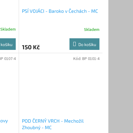
PSÍ VOJÁCI - Baroko v Čechách - MC
Skladem
Skladem
 košíku
Do košíku
150 Kč
BP 0107-4
Kód:
BP 0101-4
lovy
POD ČERNÝ VRCH - Mechožil
Zhoubný - MC