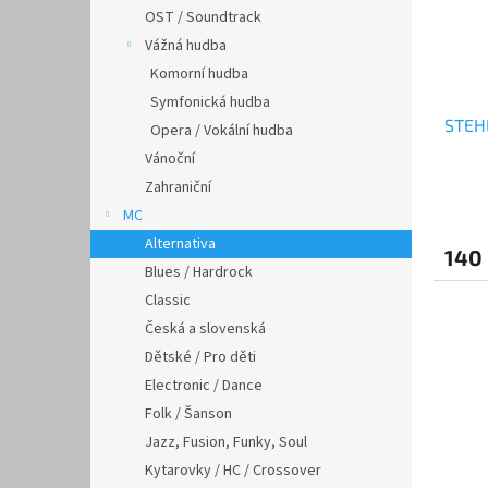
OST / Soundtrack
Vážná hudba
Komorní hudba
Symfonická hudba
STEHL
Opera / Vokální hudba
Vánoční
Zahraniční
MC
Alternativa
140
Blues / Hardrock
Classic
Česká a slovenská
Dětské / Pro děti
Electronic / Dance
Folk / Šanson
Jazz, Fusion, Funky, Soul
Kytarovky / HC / Crossover