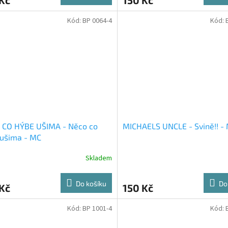
Kód:
BP 0064-4
Kód:
 CO HÝBE UŠIMA - Něco co
MICHAELS UNCLE - Svině!! -
 ušima - MC
Skladem
Do košíku
Do
Kč
150 Kč
Kód:
BP 1001-4
Kód: