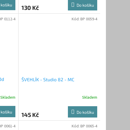
 košíku
Do košíku
130 Kč
BP 0112-4
Kód:
BP 0059-4
Od
ŠVEHLÍK - Studio 82 - MC
Skladem
Skladem
 košíku
Do košíku
145 Kč
BP 0061-4
Kód:
BP 0065-4