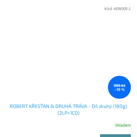
Kód:
ADN005-1
999 Kč
–10 %
ROBERT KŘESŤAN & DRUHÁ TRÁVA - Díl druhý (180g)
(2LP+1CD)
Skladem