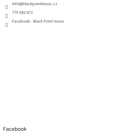
info
@
blackpointmusic.cz
775 692 672
Facebook - Black Point music
Facebook