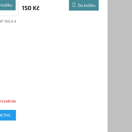
 košíku
Do košíku
150 Kč
BP 0014-4
e rozebrán
DETAIL