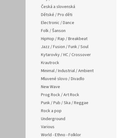
Česká a slovenská
Dětské / Pro děti
Electronic / Dance
Folk / Šanson
HipHop / Rap / Breakbeat
Jazz / Fusion / Funk / Soul
Kytarovky / HC / Crossover
Krautrock
Minimal / Industrial / Ambient
Mluvené slovo / Divadlo
New Wave
Prog Rock / Art Rock
Punk / Pub / Ska / Reggae
Rock a pop
Underground
Various
World - Ethno - Folklor