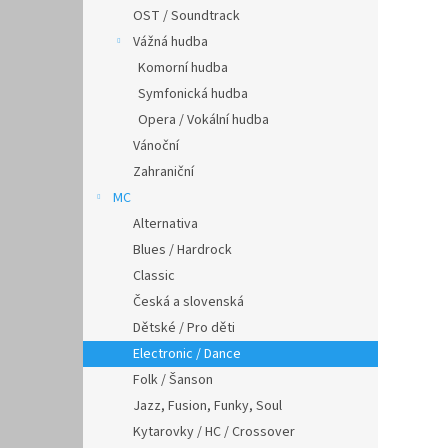
OST / Soundtrack
Vážná hudba
Komorní hudba
Symfonická hudba
Opera / Vokální hudba
Vánoční
Zahraniční
MC
Alternativa
Blues / Hardrock
Classic
Česká a slovenská
Dětské / Pro děti
Electronic / Dance
Folk / Šanson
Jazz, Fusion, Funky, Soul
Kytarovky / HC / Crossover