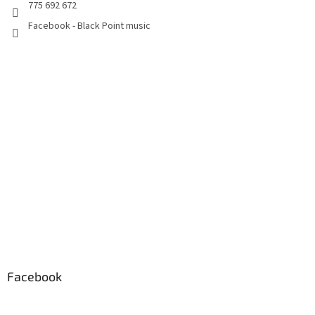
775 692 672
Facebook - Black Point music
Facebook