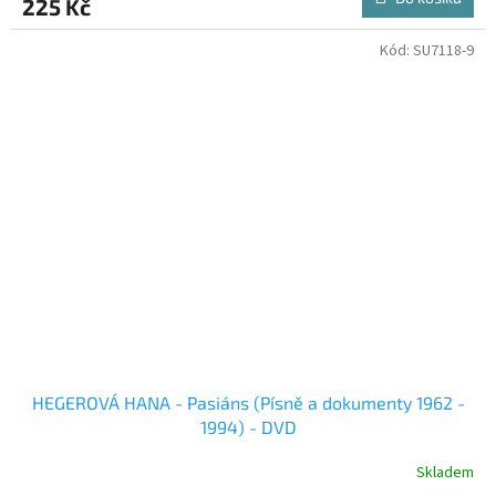
225 Kč
Kód:
SU7118-9
HEGEROVÁ HANA - Pasiáns (Písně a dokumenty 1962 -
1994) - DVD
Skladem