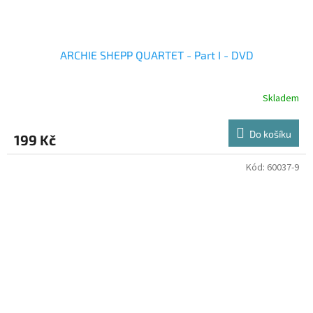
ARCHIE SHEPP QUARTET - Part I - DVD
Skladem
Do košíku
199 Kč
Kód:
60037-9