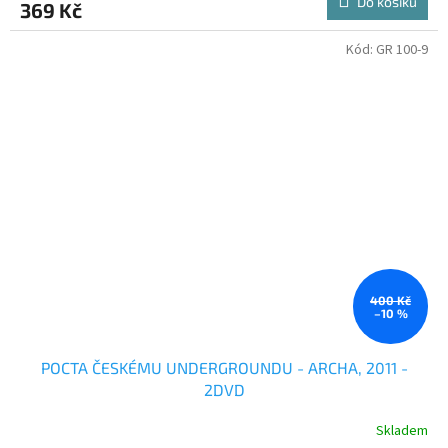
Do košíku
369 Kč
Kód:
GR 100-9
400 Kč
–10 %
POCTA ČESKÉMU UNDERGROUNDU - ARCHA, 2011 -
2DVD
Skladem