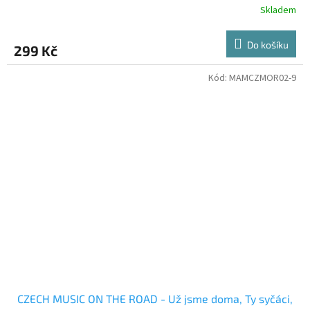
Skladem
Do košíku
299 Kč
Kód:
MAMCZMOR02-9
CZECH MUSIC ON THE ROAD - Už jsme doma, Ty syčáci,