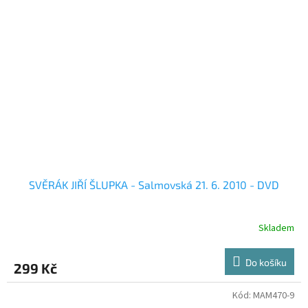
SVĚRÁK JIŘÍ ŠLUPKA - Salmovská 21. 6. 2010 - DVD
Skladem
Do košíku
299 Kč
Kód:
MAM470-9