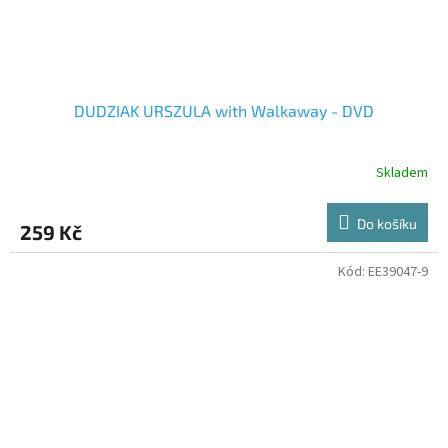
DUDZIAK URSZULA with Walkaway - DVD
Skladem
Do košíku
259 Kč
Kód:
EE39047-9