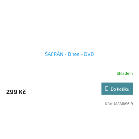
ŠAFRÁN - Dnes - DVD
Skladem
Do košíku
299 Kč
Kód:
MAM896-9