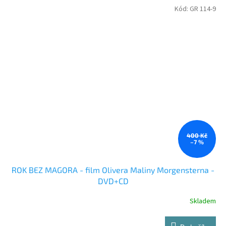
Kód:
GR 114-9
400 Kč
–7 %
ROK BEZ MAGORA - film Olivera Maliny Morgensterna -
DVD+CD
Skladem