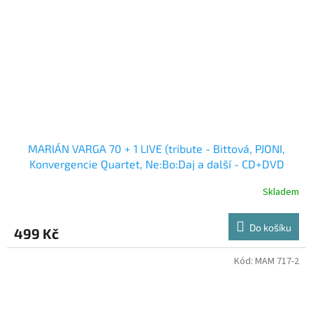
MARIÁN VARGA 70 + 1 LIVE (tribute - Bittová, PJONI,
Konvergencie Quartet, Ne:Bo:Daj a další - CD+DVD
Skladem
Do košíku
499 Kč
Kód:
MAM 717-2