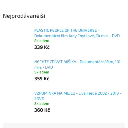
Nejprodávanější
PLASTIC PEOPLE OF THE UNIVERSE -
Dokumentární film Jany Chytilové, 74 min. - DVD
Skladem
339 Kč
NECHTE ZPÍVAT MIŠÍKA - Dokumentární film, 101
min. - DVD
Skladem
359 Kč
VZPOMÍNKA NA MEJLU - Live Fléda 2002 - 2013 -
2DVD
Skladem
360 Kč
Ř