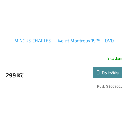
MINGUS CHARLES - Live at Montreux 1975 - DVD
Skladem
Do košíku
299 Kč
Kód:
G2009001