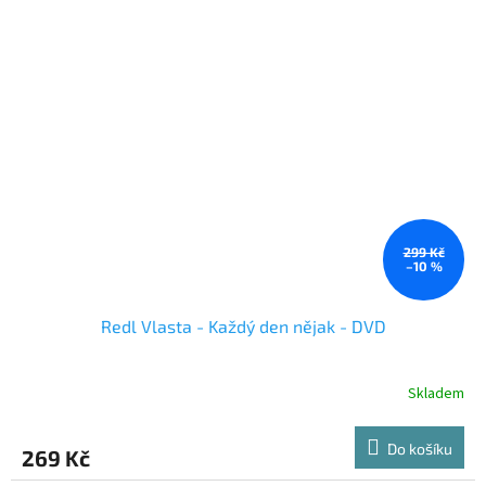
299 Kč
–10 %
Redl Vlasta - Každý den nějak - DVD
Skladem
Do košíku
269 Kč