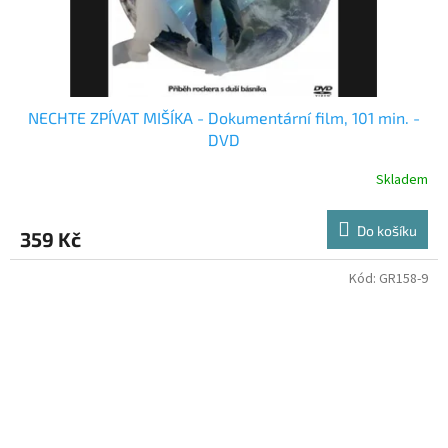
NECHTE ZPÍVAT MIŠÍKA - Dokumentární film, 101 min. -
DVD
Skladem
Do košíku
359 Kč
Kód:
GR158-9