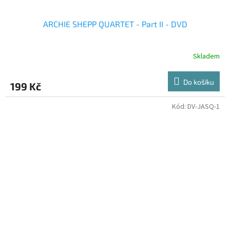
ARCHIE SHEPP QUARTET - Part II - DVD
Skladem
Do košíku
199 Kč
Kód:
DV-JASQ-1