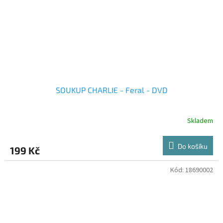
SOUKUP CHARLIE - Feral - DVD
Skladem
Do košíku
199 Kč
Kód:
18690002