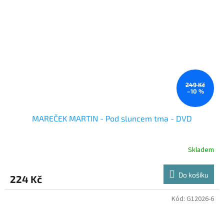
249 Kč
–10 %
MAREČEK MARTIN - Pod sluncem tma - DVD
Skladem
Do košíku
224 Kč
Kód:
G12026-6