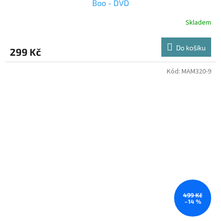
Boo - DVD
Skladem
Do košíku
299 Kč
Kód:
MAM320-9
499 Kč
–14 %