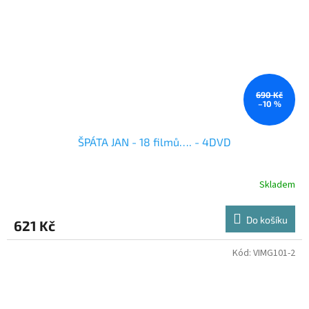
690 Kč
–10 %
ŠPÁTA JAN - 18 filmů…. - 4DVD
Skladem
Do košíku
621 Kč
Kód:
VIMG101-2