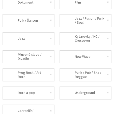
Dokument
Film
Jazz / Fusion / Funk
Folk / Šanson
/ Soul
Kytarovky / HC /
Jazz
Crossover
Mluvené slovo /
New Wave
Divadlo
Prog Rock / Art
Punk / Pub / Ska /
Rock
Reggae
Rock a pop
Underground
Zahraniční