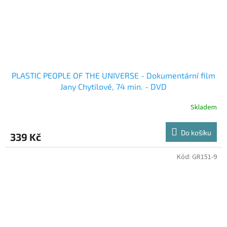
PLASTIC PEOPLE OF THE UNIVERSE - Dokumentární film
Jany Chytilové, 74 min. - DVD
Skladem
Do košíku
339 Kč
Kód:
GR151-9