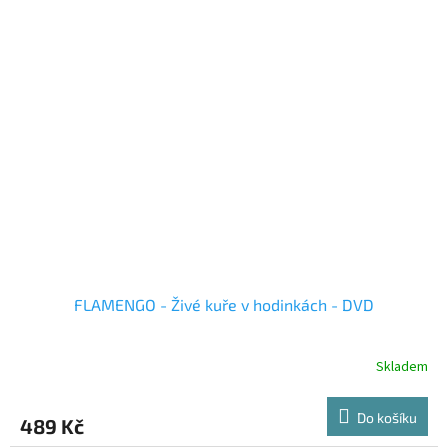
FLAMENGO - Živé kuře v hodinkách - DVD
Skladem
Do košíku
489 Kč