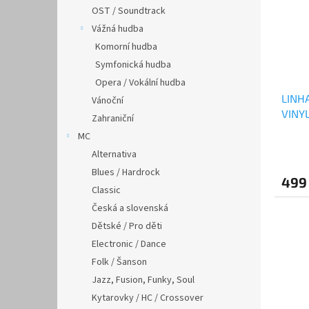
OST / Soundtrack
Vážná hudba
Komorní hudba
Symfonická hudba
Opera / Vokální hudba
LINH
Vánoční
VINY
Zahraniční
MC
Alternativa
Blues / Hardrock
499
Classic
Česká a slovenská
Dětské / Pro děti
Electronic / Dance
Folk / Šanson
Jazz, Fusion, Funky, Soul
Kytarovky / HC / Crossover