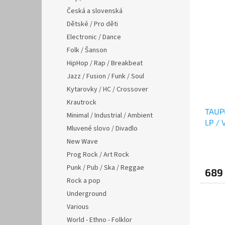
Česká a slovenská
Dětské / Pro děti
Electronic / Dance
Folk / Šanson
HipHop / Rap / Breakbeat
Jazz / Fusion / Funk / Soul
Kytarovky / HC / Crossover
Krautrock
TAUPE
Minimal / Industrial / Ambient
LP / 
Mluvené slovo / Divadlo
New Wave
Prog Rock / Art Rock
Punk / Pub / Ska / Reggae
689
Rock a pop
Underground
Various
World - Ethno - Folklor