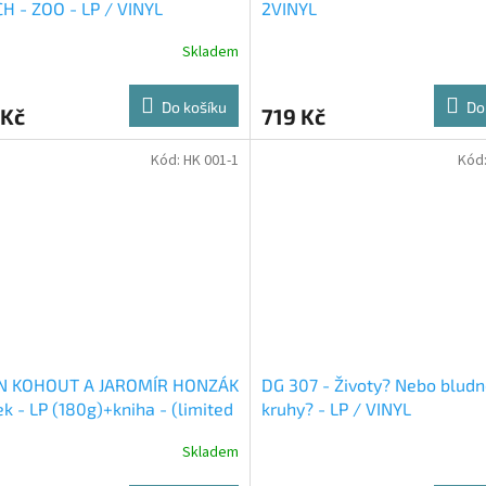
H - ZOO - LP / VINYL
2VINYL
Skladem
Do košíku
Do
 Kč
719 Kč
Kód:
HK 001-1
Kód
N KOHOUT A JAROMÍR HONZÁK
DG 307 - Životy? Nebo blud
ek - LP (180g)+kniha - (limited
kruhy? - LP / VINYL
Skladem
rné
cení