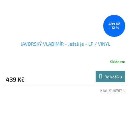
499 Kč
–12 %
JAVORSKÝ VLADIMÍR - Ještě je - LP / VINYL
Skladem
Do košíku
439 Kč
Kód:
SU6767-1