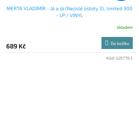
MERTA VLADIMÍR - Já a já (Nejisté jistoty 3), limited 300
- LP / VINYL
Skladem
Do košíku
689 Kč
Kód:
G25770-1