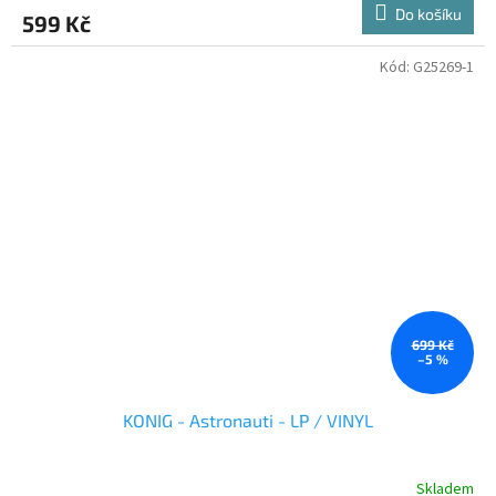
Do košíku
599 Kč
Kód:
G25269-1
699 Kč
–5 %
KONIG - Astronauti - LP / VINYL
Skladem