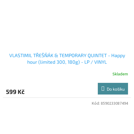
VLASTIMIL TŘEŠŇÁK & TEMPORARY QUINTET - Happy
hour (limited 300, 180g) - LP / VINYL
Skladem
Do košíku
599 Kč
Kód:
8590233087494