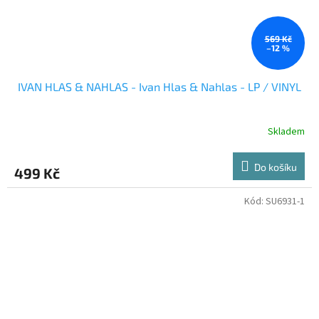
569 Kč
–12 %
IVAN HLAS & NAHLAS - Ivan Hlas & Nahlas - LP / VINYL
Skladem
Do košíku
499 Kč
Kód:
SU6931-1