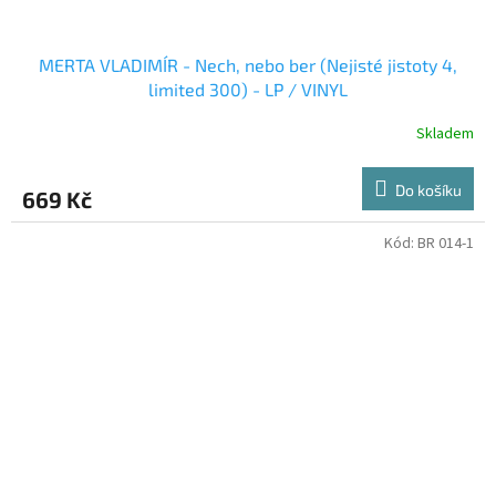
MERTA VLADIMÍR - Nech, nebo ber (Nejisté jistoty 4,
limited 300) - LP / VINYL
Skladem
Do košíku
669 Kč
Kód:
BR 014-1