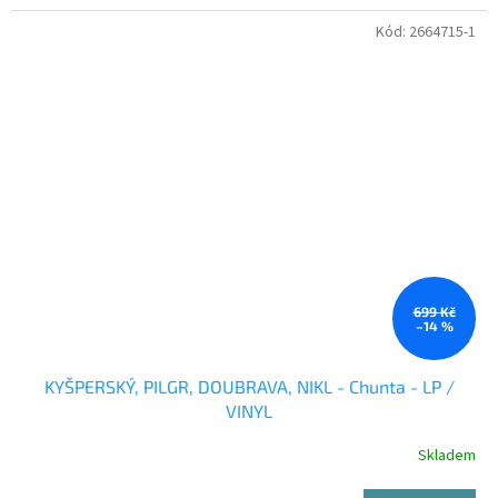
Kód:
2664715-1
699 Kč
–14 %
KYŠPERSKÝ, PILGR, DOUBRAVA, NIKL - Chunta - LP /
VINYL
Skladem