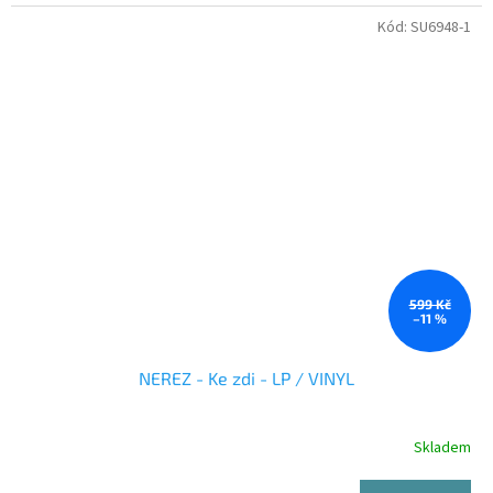
Kód:
SU6948-1
599 Kč
–11 %
NEREZ - Ke zdi - LP / VINYL
Skladem