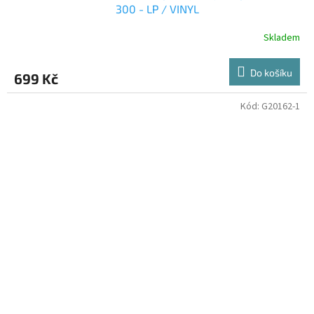
300 - LP / VINYL
Skladem
Do košíku
699 Kč
Kód:
G20162-1