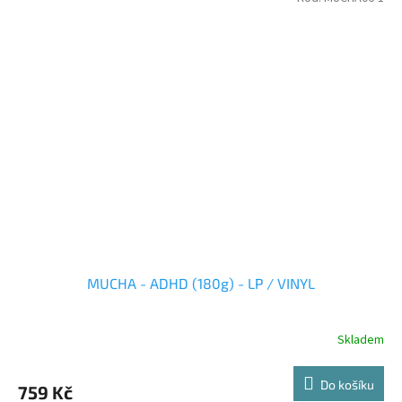
MUCHA - ADHD (180g) - LP / VINYL
Skladem
Do košíku
759 Kč