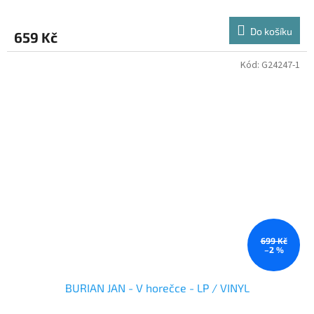
Do košíku
659 Kč
Kód:
G24247-1
699 Kč
–2 %
BURIAN JAN - V horečce - LP / VINYL