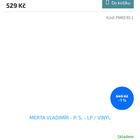
Do košíku
529 Kč
Kód:
PM0193-1
649 Kč
–7 %
MERTA VLADIMÍR - P. S. - LP / VINYL
Skladem