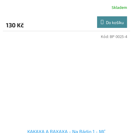
Skladem
Do košíku
130 Kč
Kód:
BP 0025-4
KAKAXA A RAXAXA - Na Rádio 1 - MC