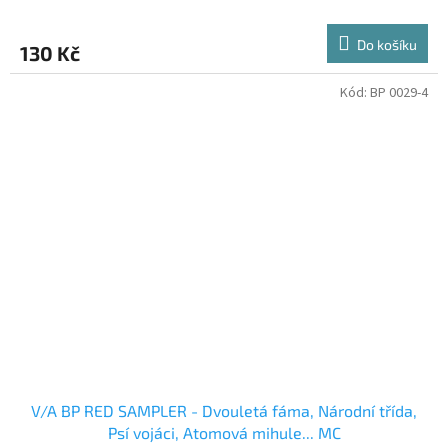
Do košíku
130 Kč
Kód:
BP 0029-4
V/A BP RED SAMPLER - Dvouletá fáma, Národní třída,
Psí vojáci, Atomová mihule... MC