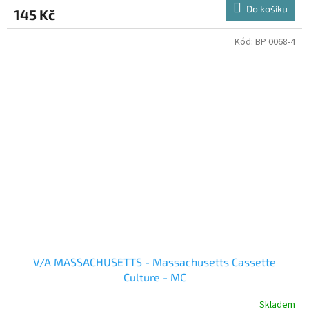
Do košíku
145 Kč
Kód:
BP 0068-4
V/A MASSACHUSETTS - Massachusetts Cassette
Culture - MC
Skladem