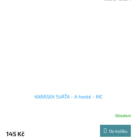
KARÁSEK SVÁŤA - A hosté - MC
Skladem
Do košíku
145 Kč