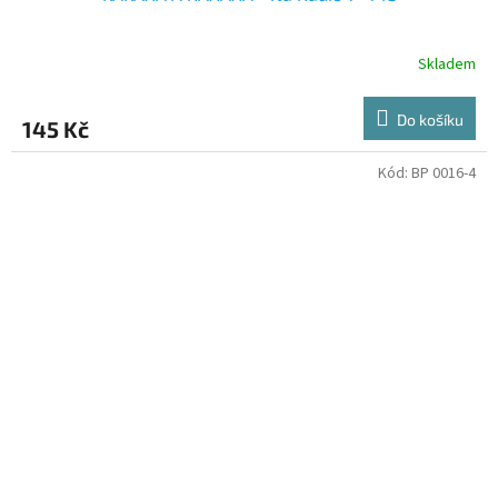
Skladem
Do košíku
145 Kč
Kód:
BP 0016-4