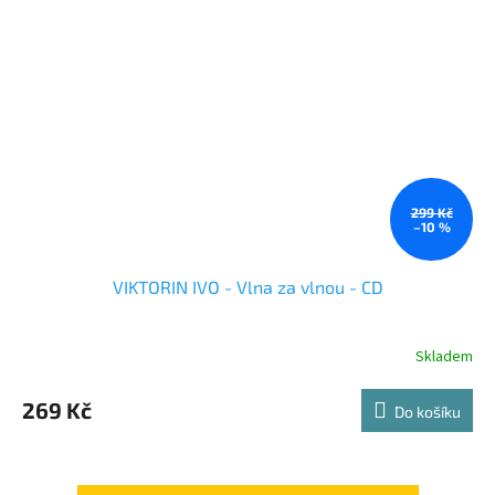
299 Kč
–10 %
VIKTORIN IVO - Vlna za vlnou - CD
Skladem
269 Kč
Do košíku