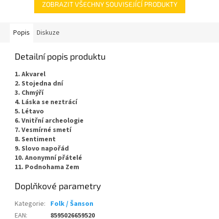
ZOBRAZIT VŠECHNY SOUVISEJÍCÍ PRODUKTY
Popis
Diskuze
Detailní popis produktu
1. Akvarel
2. Stojedna dní
3. Chmýří
4. Láska se neztrácí
5. Létavo
6. Vnitřní archeologie
7. Vesmírné smetí
8. Sentiment
9. Slovo napořád
10. Anonymní přátelé
11. Podnohama Zem
Doplňkové parametry
Kategorie
:
Folk / Šanson
EAN
:
8595026659520