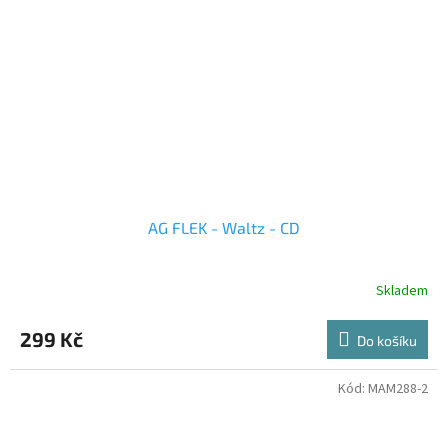
AG FLEK - Waltz - CD
Skladem
299 Kč
Do košíku
Kód:
MAM288-2