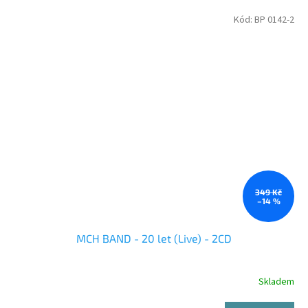
Kód:
BP 0142-2
349 Kč
–14 %
MCH BAND - 20 let (Live) - 2CD
Skladem