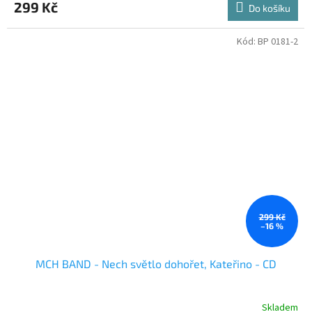
299 Kč
Do košíku
Kód:
BP 0181-2
299 Kč
–16 %
MCH BAND - Nech světlo dohořet, Kateřino - CD
Skladem