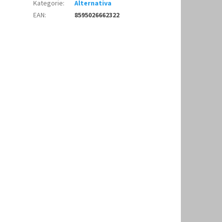
Kategorie
:
Alternativa
EAN
:
8595026662322