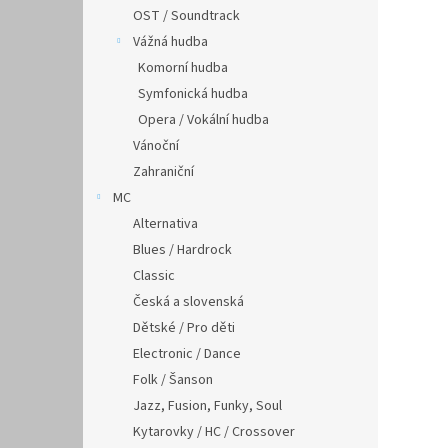
OST / Soundtrack
Vážná hudba
Komorní hudba
Symfonická hudba
Opera / Vokální hudba
Vánoční
Zahraniční
MC
Alternativa
Blues / Hardrock
Classic
Česká a slovenská
Dětské / Pro děti
Electronic / Dance
Folk / Šanson
Jazz, Fusion, Funky, Soul
Kytarovky / HC / Crossover