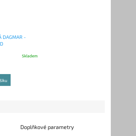
 DAGMAR -
CD
Skladem
šíku
Doplňkové parametry