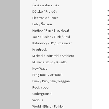
Česká a slovenská
Dětské / Pro děti
Electronic / Dance
Folk / Šanson
HipHop / Rap / Breakbeat
Jazz / Fusion / Funk / Soul
Kytarovky / HC / Crossover
Krautrock
Minimal / Industrial / Ambient
Mluvené slovo / Divadlo
New Wave
Prog Rock / Art Rock
Punk / Pub / Ska / Reggae
Rock a pop
Underground
Various
World - Ethno - Folklor