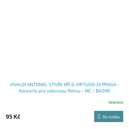
VIVALDI ANTONIO, STIVÍN JIŘÍ & VIRTUOSI DI PRAGA -
Koncerty pro zobcovou flétnu - MC / BAZAR
Skladem
95 Kč
Do košíku