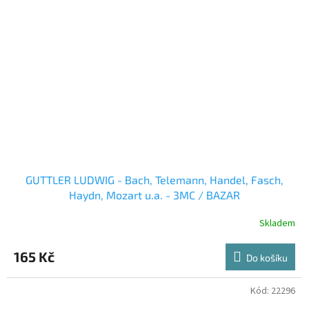
GUTTLER LUDWIG - Bach, Telemann, Handel, Fasch,
Haydn, Mozart u.a. - 3MC / BAZAR
Skladem
165 Kč
Do košíku
Kód:
22296