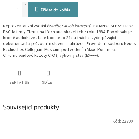
Přidat do košíku
Reprezentativní vydání
Braniborských koncertů
JOHANNa SEBASTIANA
BACHa firmy Eterna na třech audiokazetách z roku 1984. Box obsahuje
kromě audiokazet také booklet o 24 stránách s vyčerpávající
dokumentací a průvodním slovem nahrávce. Provedení souboru Neues
Bachisches Collegium Musicum pod vedením Maxe Pommera.
Chromdioxidové kazety CrO2, výborný stav (EX+++).
ZEPTAT SE
SDÍLET
Související produkty
Kód:
22290