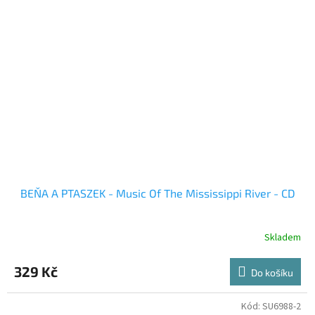
BEŇA A PTASZEK - Music Of The Mississippi River - CD
Skladem
329 Kč
Do košíku
Kód:
SU6988-2