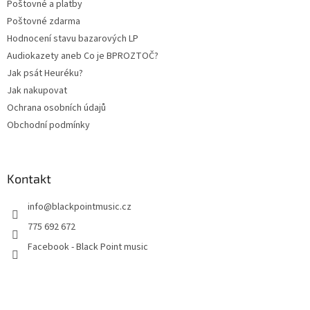
Poštovné a platby
Poštovné zdarma
Hodnocení stavu bazarových LP
Audiokazety aneb Co je BPROZTOČ?
Jak psát Heuréku?
Jak nakupovat
Ochrana osobních údajů
Obchodní podmínky
Kontakt
info
@
blackpointmusic.cz
775 692 672
Facebook - Black Point music