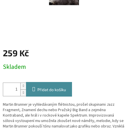
259 Kč
Měrná
Skladem
cena:
Přidat do košíku
Martin Brunner je vyhledávaným flétnistou, prošel skupinami Jazz
Fragment, Znamení dechu nebo Pražský Big Band a zejména
Kontraband, ale hrál i v rockové kapele Spektrum. Improvizovaná
sólová vystoupení mu umožnila zkoušet nové náměty, melodie, kdy se
Martin Brunner pokouší tóny namalovat jako grafiku nebo obraz. Vzniklá