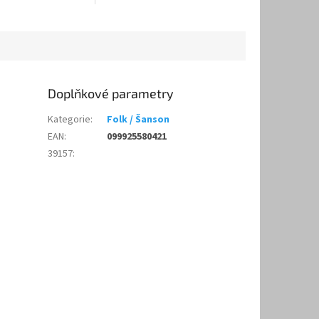
Doplňkové parametry
Kategorie
:
Folk / Šanson
EAN
:
099925580421
39157
: