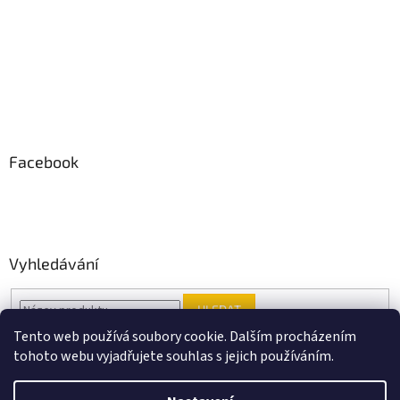
Facebook
Vyhledávání
HLEDAT
Tento web používá soubory cookie. Dalším procházením
tohoto webu vyjadřujete souhlas s jejich používáním.
Vytvořil Shoptet