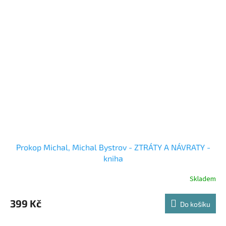
Prokop Michal, Michal Bystrov - ZTRÁTY A NÁVRATY -
kniha
Skladem
399 Kč
Do košíku