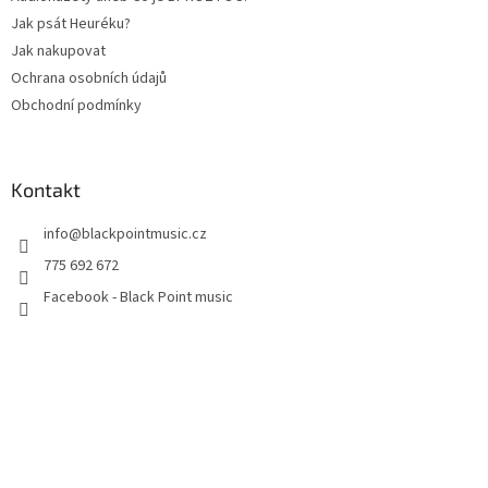
Jak psát Heuréku?
Jak nakupovat
Ochrana osobních údajů
Obchodní podmínky
Kontakt
info
@
blackpointmusic.cz
775 692 672
Facebook - Black Point music