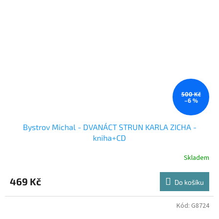
500 Kč
–6 %
Bystrov Michal - DVANÁCT STRUN KARLA ZICHA -
kniha+CD
Skladem
469 Kč
Do košíku
Kód:
G8724