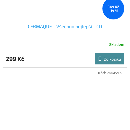
349 Kč
–14 %
CERMAQUE - Všechno nejlepší - CD
Skladem
299 Kč
Do košíku
Kód:
2664597-1