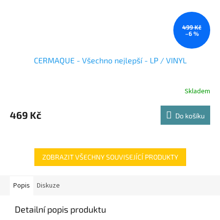
499 Kč
–6 %
CERMAQUE - Všechno nejlepší - LP / VINYL
Skladem
469 Kč
Do košíku
ZOBRAZIT VŠECHNY SOUVISEJÍCÍ PRODUKTY
Popis
Diskuze
Detailní popis produktu