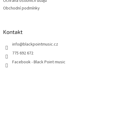
Ochrana osobních údajů
Obchodní podmínky
Kontakt
info
@
blackpointmusic.cz
775 692 672
Facebook - Black Point music