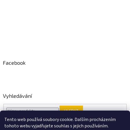
Facebook
Vyhledávání
HLEDAT
Tento web používá soubory cookie. Dalším procházením
tohoto webu vyjadřujete souhlas s jejich používáním.