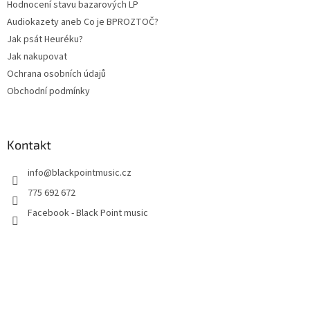
Hodnocení stavu bazarových LP
Audiokazety aneb Co je BPROZTOČ?
Jak psát Heuréku?
Jak nakupovat
Ochrana osobních údajů
Obchodní podmínky
Kontakt
info
@
blackpointmusic.cz
775 692 672
Facebook - Black Point music