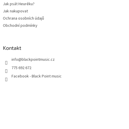
Jak psát Heuréku?
Jak nakupovat
Ochrana osobních údajů
Obchodní podmínky
Kontakt
info
@
blackpointmusic.cz
775 692 672
Facebook - Black Point music