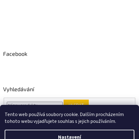
Facebook
Vyhledávání
HLEDAT
Tento web používá soubory cookie. Dalším procházením
tohoto webu vyjadřujete souhlas s jejich používáním.
Vytvořil Shoptet
Nastavení