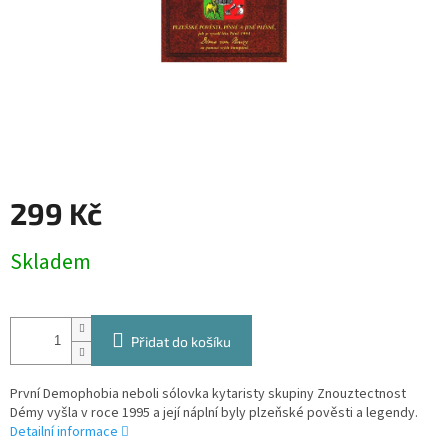
299 Kč
Měrná
Skladem
cena:
Přidat do košíku
První Demophobia neboli sólovka kytaristy skupiny Znouztectnost
Démy vyšla v roce 1995 a její náplní byly plzeňské pověsti a legendy.
Detailní informace