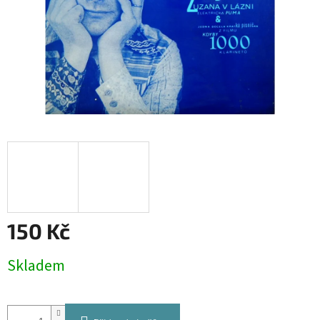
150 Kč
Měrná
Skladem
cena: