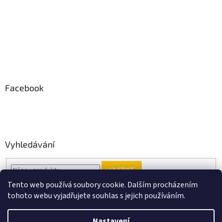
Facebook
Vyhledávání
HLEDAT
Tento web používá soubory cookie. Dalším procházením
tohoto webu vyjadřujete souhlas s jejich používáním.
Vytvořil Shoptet
Nastavení