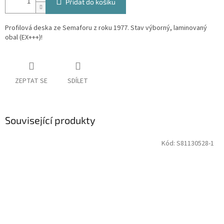
Přidat do košíku
Profilová deska ze Semaforu z roku 1977. Stav výborný, laminovaný
obal (EX+++)!
ZEPTAT SE
SDÍLET
Související produkty
Kód:
S81130528-1