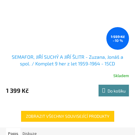
1 559 Kč
–10 %
SEMAFOR, JIŘÍ SUCHÝ A JIŘÍ ŠLITR - Zuzana, Jonáš a
spol. / Komplet 9 her z let 1959-1964 - 15CD
Skladem
1 399 Kč
Do košíku
ZOBRAZIT VŠECHNY SOUVISEJÍCÍ PRODUKTY
Popis
Diskuze