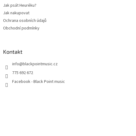
Jak psát Heuréku?
Jak nakupovat
Ochrana osobních údajů
Obchodní podmínky
Kontakt
info
@
blackpointmusic.cz
775 692 672
Facebook - Black Point music