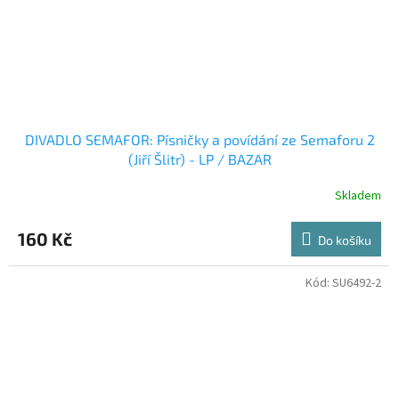
DIVADLO SEMAFOR: Písničky a povídání ze Semaforu 2
(Jiří Šlitr) - LP / BAZAR
Skladem
160 Kč
Do košíku
Kód:
SU6492-2