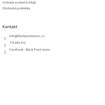
Ochrana osobních údajů
Obchodní podmínky
Kontakt
info
@
blackpointmusic.cz
775 692 672
Facebook - Black Point music