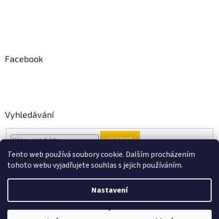
Facebook
Vyhledávání
HLEDAT
Tento web používá soubory cookie. Dalším procházením
tohoto webu vyjadřujete souhlas s jejich používáním.
Vytvořil Shoptet
Nastavení
Copyright 2026
Black Point music
. Všechna práva vyhrazena.