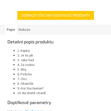
ZOBRAZIT VŠECHNY SOUVISEJÍCÍ PRODUKTY
Popis
Diskuze
Detailní popis produktu
1. Kapka
2. Je to jak
3. Jako had
4. Za vodou
5. Vlny
6. Potichu
7. Chci
8. Okamžik
9. Are You Human?
10. Na druhé straně
Doplňkové parametry