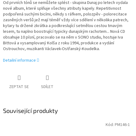
Od prvních tónů se nemůžete splést - skupina Dunaj po letech vydala
nové album, které splňuje všechny atributy kapely. Repetitivnost
podpořená suchými bicími, někdy s ráfkem, polozpěv - polorecitace
zasněných veršů jež mají téměř vždy více sdělení v několika patrech,
kytary tu držené zkrátka a podkreslující setmělou cestou tmavým
lesem, tu naplno boostrující typicky dunajským rachotem... Nová CD
obsahuje 10 písní, pracovalo se na něm v SONO studiu, hostuje Iva
Bittová a vysamplovaný Kolša z roku 1994, produkce a vydání
Ostrouchov, muzikanti Václavek-Ostřanský-Koudelka.
Detailní informace
ZEPTAT SE
SDÍLET
Související produkty
Kód:
PM146-1