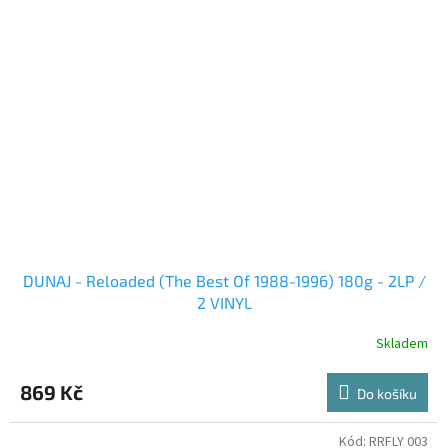
DUNAJ - Reloaded (The Best Of 1988-1996) 180g - 2LP /
2 VINYL
Skladem
869 Kč
Do košíku
Kód:
RRFLY 003