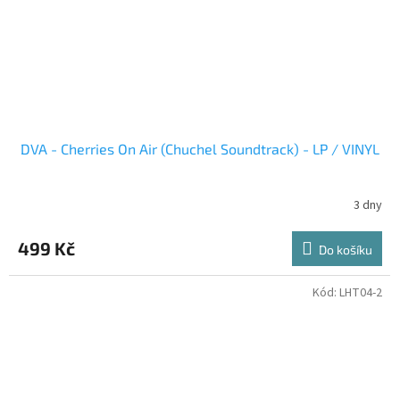
DVA - Cherries On Air (Chuchel Soundtrack) - LP / VINYL
3 dny
499 Kč
Do košíku
Kód:
LHT04-2