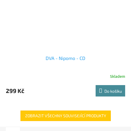
DVA - Nipomo - CD
Skladem
299 Kč
Do košíku
ZOBRAZIT VŠECHNY SOUVISEJÍCÍ PRODUKTY