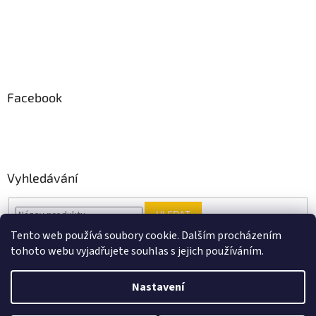
Facebook
Vyhledávání
HLEDAT
Tento web používá soubory cookie. Dalším procházením
tohoto webu vyjadřujete souhlas s jejich používáním.
Vytvořil Shoptet
Nastavení