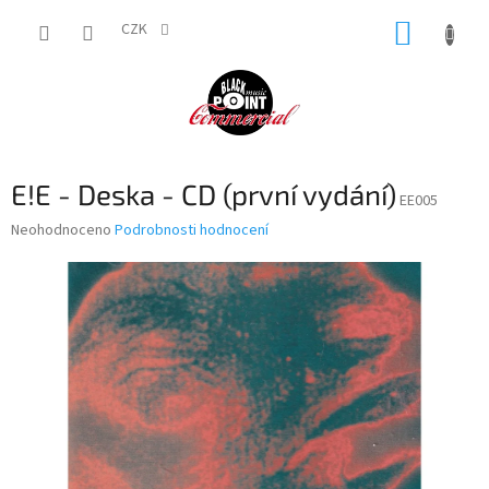
Přejít
NÁKUP
na
CZK
obsah
KOŠÍK
E!E - Deska - CD (první vydání)
EE005
Průměrné
Neohodnoceno
Podrobnosti hodnocení
hodnocení
produktu
je
0,0
z
5
hvězdiček.