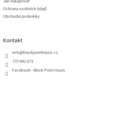
Jak nakupovat
Ochrana osobních údajů
Obchodní podmínky
Kontakt
info
@
blackpointmusic.cz
775 692 672
Facebook - Black Point music