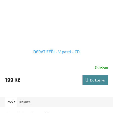
DERATIZÉŘI - V pasti - CD
Skladem
199 Kč
Do košíku
Popis
Diskuze