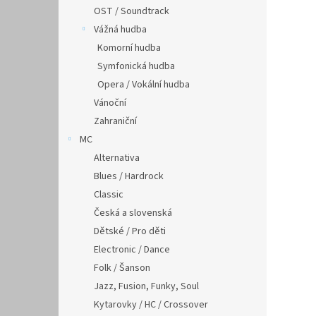
OST / Soundtrack
Vážná hudba
Komorní hudba
Symfonická hudba
Opera / Vokální hudba
Vánoční
Zahraniční
MC
Alternativa
Blues / Hardrock
Classic
Česká a slovenská
Dětské / Pro děti
Electronic / Dance
Folk / Šanson
Jazz, Fusion, Funky, Soul
Kytarovky / HC / Crossover