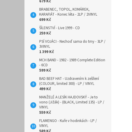
679 Kč
BRABENEC, TOPOL, KOMÁREK,
KARAFIÁT - Konec léta - 2LP / 2VINYL
699 Kč
ŠÍLENSTVÍ - Live 1999 - CD
259 Kč
PSÍ VOJÁCI - Nechoď sama do tmy - 3LP /
3VINYL
1 399 Kč
MCH BAND - 1982 - 1989 Complete Edition
- 6CD
599 Kč
BAD BEEF HAT - Uzdravením k zešílení
(COLOUR, limited 300) - LP / VINYL
499 Kč
MANŽELÉ A LESÍK HAJDOVSKÝ - Je to
vono (Jižák) - (BLACK, Limited 135) - LP /
VINYL
559 Kč
FLAMENGO - Kuře v hodinkách - LP /
VINYL
589 Kč