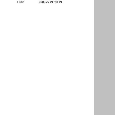
EAN
:
0081227979379