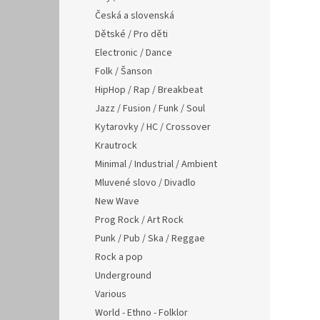
Česká a slovenská
Dětské / Pro děti
Electronic / Dance
Folk / Šanson
HipHop / Rap / Breakbeat
Jazz / Fusion / Funk / Soul
Kytarovky / HC / Crossover
Krautrock
Minimal / Industrial / Ambient
Mluvené slovo / Divadlo
New Wave
Prog Rock / Art Rock
Punk / Pub / Ska / Reggae
Rock a pop
Underground
Various
World - Ethno - Folklor