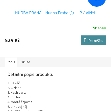
HUDBA PRAHA - Hudba Praha (1) - LP / VINYL
Skladem
529 Kč
Do košíku
Popis
Diskuze
Detailní popis produktu
1. Sekáč
2. Cizinec
3. Hash party
4. Portrét
5. Modrá čajovna
6. Urnovej háj