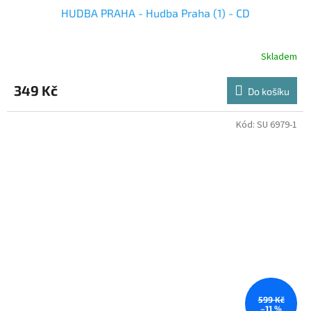
HUDBA PRAHA - Hudba Praha (1) - CD
Skladem
349 Kč
Do košíku
Kód:
SU 6979-1
599 Kč
–11 %