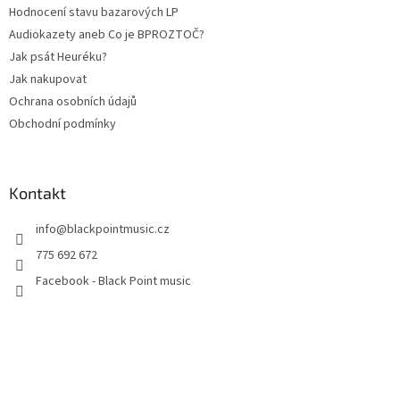
Hodnocení stavu bazarových LP
Audiokazety aneb Co je BPROZTOČ?
Jak psát Heuréku?
Jak nakupovat
Ochrana osobních údajů
Obchodní podmínky
Kontakt
info
@
blackpointmusic.cz
775 692 672
Facebook - Black Point music