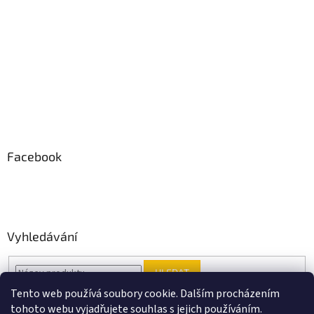
Facebook
Vyhledávání
HLEDAT
Tento web používá soubory cookie. Dalším procházením
tohoto webu vyjadřujete souhlas s jejich používáním.