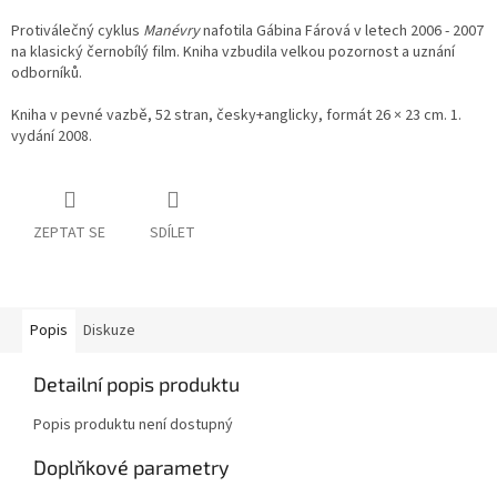
Protiválečný cyklus
Manévry
nafotila Gábina Fárová v letech 2006 - 2007
na klasický černobílý film. Kniha vzbudila velkou pozornost a uznání
odborníků.
Kniha v pevné vazbě, 52 stran, česky+anglicky, formát 26 × 23 cm. 1.
vydání 2008.
ZEPTAT SE
SDÍLET
Popis
Diskuze
Detailní popis produktu
Popis produktu není dostupný
Doplňkové parametry