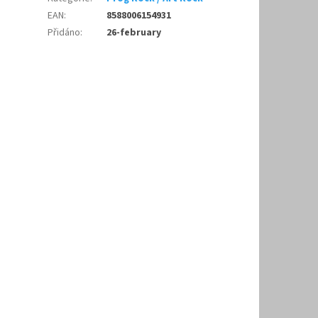
EAN
:
8588006154931
Přidáno
:
26-february