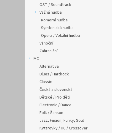
OST / Soundtrack
Vážná hudba
Komorní hudba
Symfonická hudba
Opera / Vokální hudba
Vánoční
Zahraniční
MC
Alternativa
Blues / Hardrock
Classic
Česká a slovenská
Dětské / Pro děti
Electronic / Dance
Folk / Šanson
Jazz, Fusion, Funky, Soul
Kytarovky / HC / Crossover