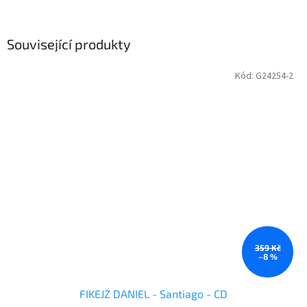
Související produkty
Kód:
G24254-2
359 Kč
–8 %
FIKEJZ DANIEL - Santiago - CD