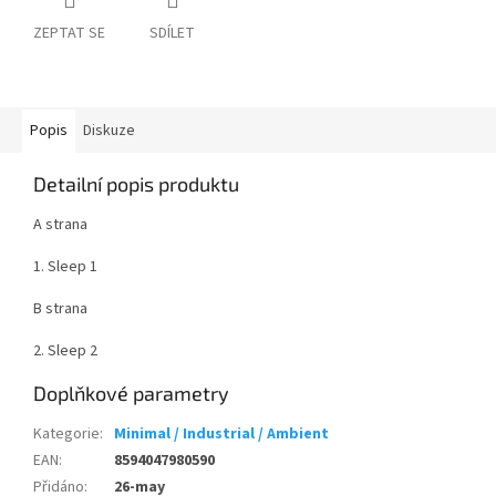
ZEPTAT SE
SDÍLET
Popis
Diskuze
Detailní popis produktu
A strana
1. Sleep 1
B strana
2. Sleep 2
Doplňkové parametry
Kategorie
:
Minimal / Industrial / Ambient
EAN
:
8594047980590
Přidáno
:
26-may