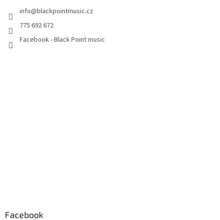
info
@
blackpointmusic.cz
775 692 672
Facebook - Black Point music
Facebook