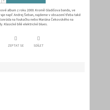
kové album z roku 2000. Kromě Gladišova bandu, ve
aje např. Andrej Šeban, najdeme v obsazení třeba také
Konráda na foukačku nebo Mariána Čekovského na
 Klasické bílé elektrické blues.
ZEPTAT SE
SDÍLET