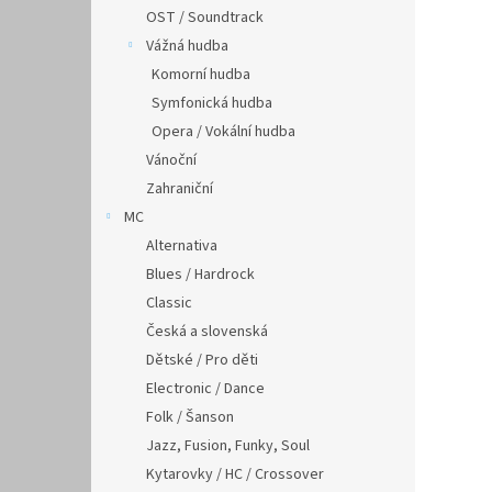
OST / Soundtrack
Vážná hudba
Komorní hudba
Symfonická hudba
Opera / Vokální hudba
Vánoční
Zahraniční
MC
Alternativa
Blues / Hardrock
Classic
Česká a slovenská
Dětské / Pro děti
Electronic / Dance
Folk / Šanson
Jazz, Fusion, Funky, Soul
Kytarovky / HC / Crossover