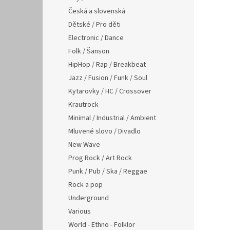
Česká a slovenská
Dětské / Pro děti
Electronic / Dance
Folk / Šanson
HipHop / Rap / Breakbeat
Jazz / Fusion / Funk / Soul
Kytarovky / HC / Crossover
Krautrock
Minimal / Industrial / Ambient
Mluvené slovo / Divadlo
New Wave
Prog Rock / Art Rock
Punk / Pub / Ska / Reggae
Rock a pop
Underground
Various
World - Ethno - Folklor