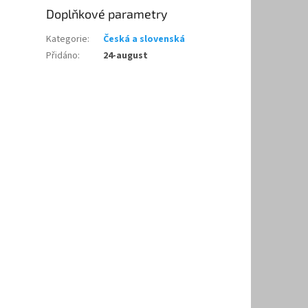
Doplňkové parametry
Kategorie
:
Česká a slovenská
Přidáno
:
24-august