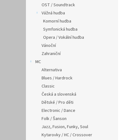
OST / Soundtrack
Vážná hudba
Komorní hudba
Symfonická hudba
Opera / Vokální hudba
Vánoční
Zahraniční
MC
Alternativa
Blues / Hardrock
Classic
Česká a slovenská
Dětské / Pro děti
Electronic / Dance
Folk / Šanson
Jazz, Fusion, Funky, Soul
Kytarovky / HC / Crossover