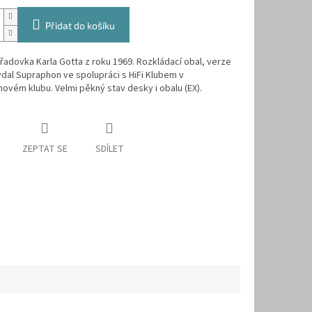
Přidat do košíku
řadovka Karla Gotta z roku 1969. Rozkládací obal, verze
al Supraphon ve spolupráci s HiFi Klubem v
vém klubu. Velmi pěkný stav desky i obalu (EX).
ZEPTAT SE
SDÍLET