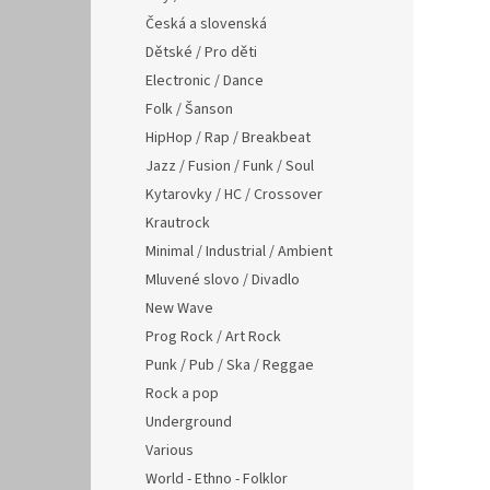
Česká a slovenská
Dětské / Pro děti
Electronic / Dance
Folk / Šanson
HipHop / Rap / Breakbeat
Jazz / Fusion / Funk / Soul
Kytarovky / HC / Crossover
Krautrock
Minimal / Industrial / Ambient
Mluvené slovo / Divadlo
New Wave
Prog Rock / Art Rock
Punk / Pub / Ska / Reggae
Rock a pop
Underground
Various
World - Ethno - Folklor