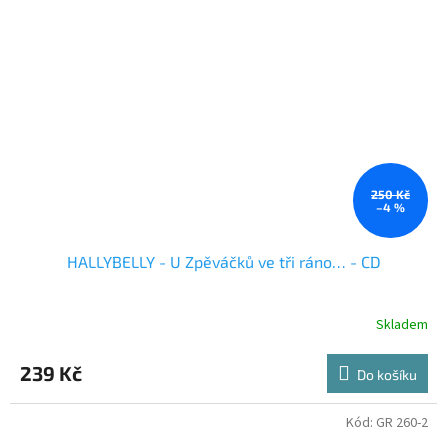
250 Kč
–4 %
HALLYBELLY - U Zpěváčků ve tři ráno… - CD
Skladem
239 Kč
Do košíku
Kód:
GR 260-2