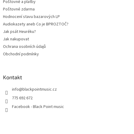
Poštovné a platby
Poštovné zdarma
Hodnocení stavu bazarových LP
Audiokazety aneb Co je BPROZTOČ?
Jak psát Heuréku?
Jak nakupovat
Ochrana osobních údajů
Obchodní podmínky
Kontakt
info
@
blackpointmusic.cz
775 692 672
Facebook - Black Point music