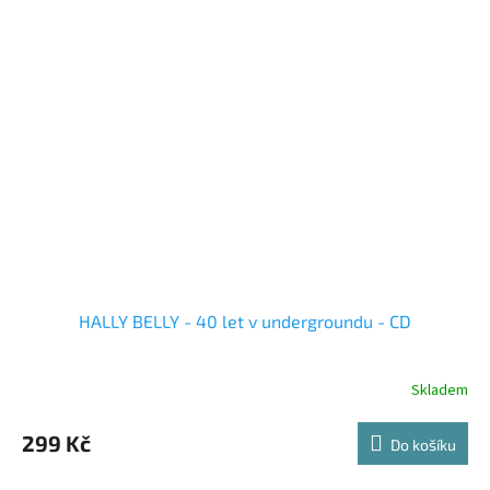
HALLY BELLY - 40 let v undergroundu - CD
Skladem
299 Kč
Do košíku