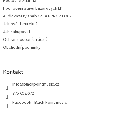
Poštovné zdarma
Hodnocení stavu bazarových LP
Audiokazety aneb Co je BPROZTOČ?
Jak psát Heuréku?
Jak nakupovat
Ochrana osobních údajů
Obchodní podmínky
Kontakt
info
@
blackpointmusic.cz
775 692 672
Facebook - Black Point music