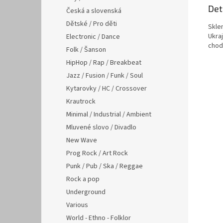
Det
Česká a slovenská
Dětské / Pro děti
Sklen
Ukraj
Electronic / Dance
chod
Folk / Šanson
HipHop / Rap / Breakbeat
Jazz / Fusion / Funk / Soul
Kytarovky / HC / Crossover
Krautrock
Minimal / Industrial / Ambient
Mluvené slovo / Divadlo
New Wave
Prog Rock / Art Rock
Punk / Pub / Ska / Reggae
Rock a pop
Underground
Various
World - Ethno - Folklor