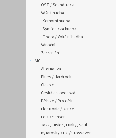
OST / Soundtrack
Vážná hudba
Komorní hudba
Symfonická hudba
Opera / Vokální hudba
Vánoční
Zahraniční
MC
Alternativa
Blues / Hardrock
Classic
Česká a slovenská
Dětské / Pro děti
Electronic / Dance
Folk / Šanson
Jazz, Fusion, Funky, Soul
Kytarovky / HC / Crossover