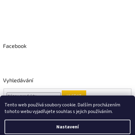
Facebook
Vyhledávání
HLEDAT
Tento web používá soubory cookie. Dalším procházením
tohoto webu vyjadřujete souhlas s jejich používáním.
Vytvořil Shoptet
Nastavení