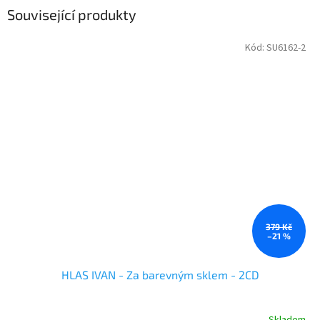
Související produkty
Kód:
SU6162-2
379 Kč
–21 %
HLAS IVAN - Za barevným sklem - 2CD
Skladem