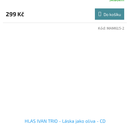
299 Kč
Do košíku
Kód:
MAM615-2
HLAS IVAN TRIO - Láska jako oliva - CD