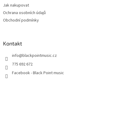
Jak nakupovat
Ochrana osobních údajů
Obchodní podmínky
Kontakt
info
@
blackpointmusic.cz
775 692 672
Facebook - Black Point music