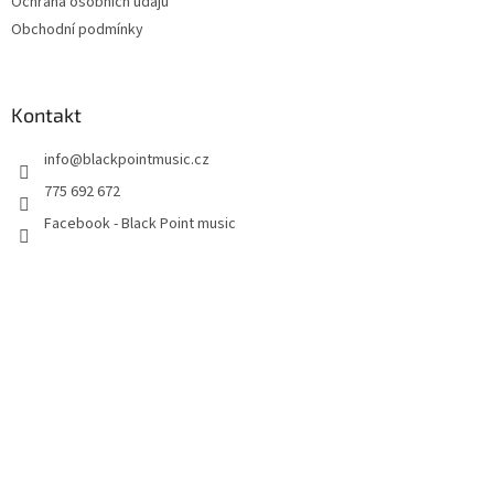
Ochrana osobních údajů
Obchodní podmínky
Kontakt
info
@
blackpointmusic.cz
775 692 672
Facebook - Black Point music