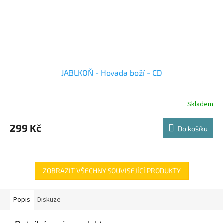
JABLKOŇ - Hovada boží - CD
Skladem
299 Kč
Do košíku
ZOBRAZIT VŠECHNY SOUVISEJÍCÍ PRODUKTY
Popis
Diskuze