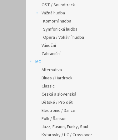
OST / Soundtrack
Vážná hudba
Komorní hudba
Symfonická hudba
Opera / Vokální hudba
Vánoční
Zahraniční
MC
Alternativa
Blues / Hardrock
Classic
Česká a slovenská
Dětské / Pro děti
Electronic / Dance
Folk / Šanson
Jazz, Fusion, Funky, Soul
Kytarovky / HC / Crossover