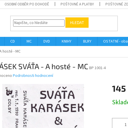
OSOBNÍ ODBĚR PO DOHODĚ
POŠTOVNÉ A PLATBY
POŠTOVNÉ Z
HLEDAT
CD
MC
DVD
KNIHY
BLRY
OSTATNÍ - obal
A hosté - MC
ÁSEK SVÁŤA - A hosté - MC
BP 1001-4
né
noceno
Podrobnosti hodnocení
ní
145
u
Měrná
Skla
cena:
ek.