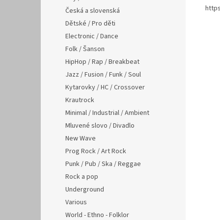
http
Česká a slovenská
Dětské / Pro děti
Electronic / Dance
Folk / Šanson
HipHop / Rap / Breakbeat
Jazz / Fusion / Funk / Soul
Kytarovky / HC / Crossover
Krautrock
Minimal / Industrial / Ambient
Mluvené slovo / Divadlo
New Wave
Prog Rock / Art Rock
Punk / Pub / Ska / Reggae
Rock a pop
Underground
Various
World - Ethno - Folklor