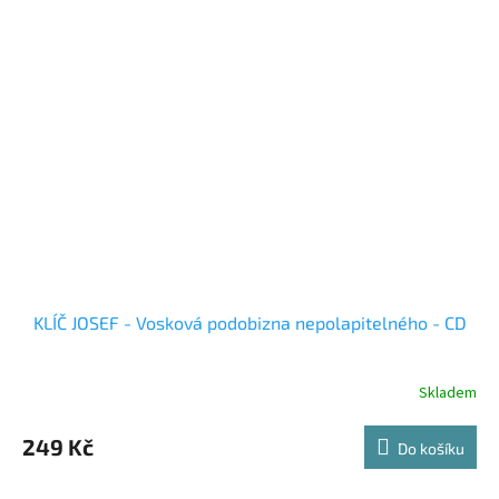
KLÍČ JOSEF - Vosková podobizna nepolapitelného - CD
Skladem
249 Kč
Do košíku