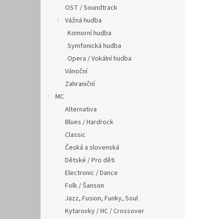
OST / Soundtrack
Vážná hudba
Komorní hudba
Symfonická hudba
Opera / Vokální hudba
Vánoční
Zahraniční
MC
Alternativa
Blues / Hardrock
Classic
Česká a slovenská
Dětské / Pro děti
Electronic / Dance
Folk / Šanson
Jazz, Fusion, Funky, Soul
Kytarovky / HC / Crossover