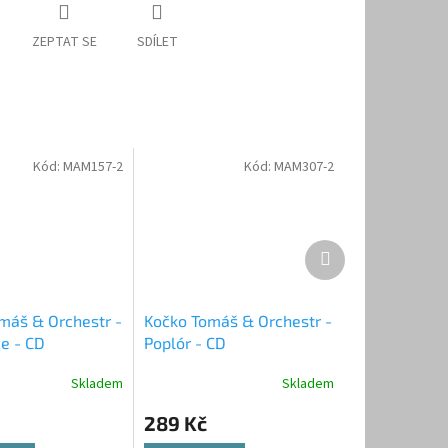
ZEPTAT SE
SDÍLET
Kód:
MAM157-2
Kód:
MAM307-2
Další
produkt
máš & Orchestr -
Kočko Tomáš & Orchestr -
e - CD
Poplór - CD
Skladem
Skladem
289 Kč