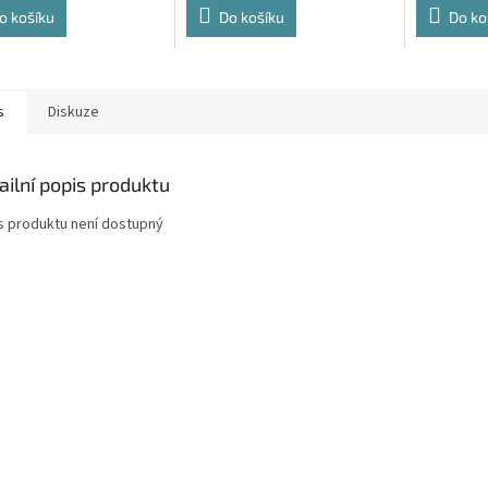
o košíku
Do košíku
Do ko
s
Diskuze
ailní popis produktu
s produktu není dostupný