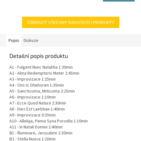
ZOBRAZIT VŠECHNY SOUVISEJÍCÍ PRODUKTY
Popis
Diskuze
Detailní popis produktu
A1 - Fulgent Nunc Natalitia 1:30min
A2 - Alma Redemptoris Mater 2:45min
A3 - Improvizace 1:25min
A4 - Ons Is Gheboren 1:35min
A5 - Sanctissima, Mitissima 2:25min
A6 - Improvizace 1:10min
A7 - Ecce Quod Natura 2:30min
A8 - Dies Est Laetitiae 1:40min
A9 - Improvizace 0:35min
A10 - Alleluja, Pan
na Syna Porodila 1:10min
A11 - In Natali Domini 2:40min
B1 - Illuminare, Jerusalem 2:30min
B2 - Stella Nuova 1:20min