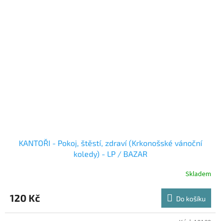
KANTOŘI - Pokoj, štěstí, zdraví (Krkonošské vánoční
koledy) - LP / BAZAR
Skladem
120 Kč
Do košíku