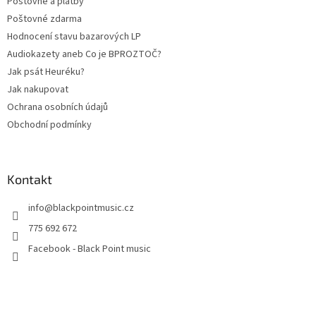
Poštovné a platby
Poštovné zdarma
Hodnocení stavu bazarových LP
Audiokazety aneb Co je BPROZTOČ?
Jak psát Heuréku?
Jak nakupovat
Ochrana osobních údajů
Obchodní podmínky
Kontakt
info
@
blackpointmusic.cz
775 692 672
Facebook - Black Point music