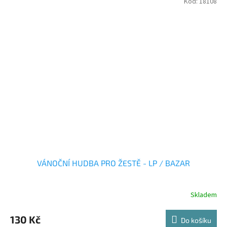
Kód:
18108
VÁNOČNÍ HUDBA PRO ŽESTĚ - LP / BAZAR
Skladem
130 Kč
Do košíku