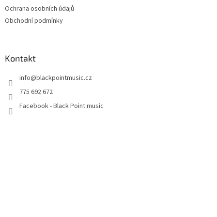
Ochrana osobních údajů
Obchodní podmínky
Kontakt
info
@
blackpointmusic.cz
775 692 672
Facebook - Black Point music