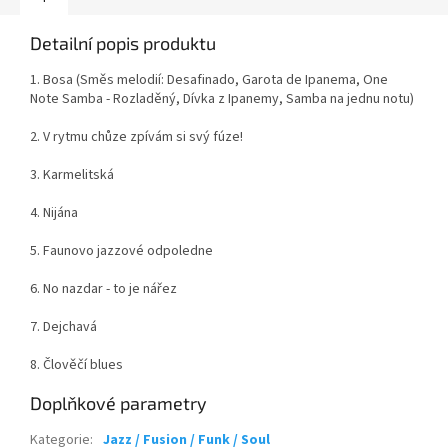
Detailní popis produktu
1. Bosa (Směs melodií: Desafinado, Garota de Ipanema, One
Note Samba - Rozladěný, Dívka z Ipanemy, Samba na jednu notu)
2. V rytmu chůze zpívám si svý fúze!
3. Karmelitská
4. Nijána
5. Faunovo jazzové odpoledne
6. No nazdar - to je nářez
7. Dejchavá
8. Člověčí blues
Doplňkové parametry
Kategorie
:
Jazz / Fusion / Funk / Soul