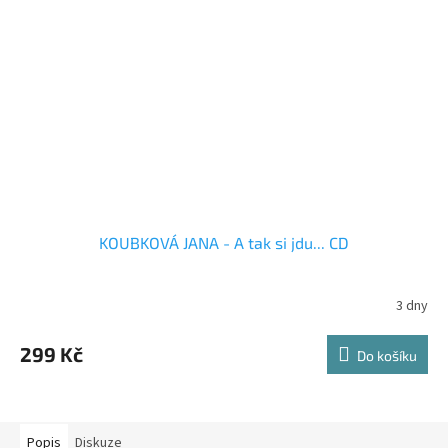
KOUBKOVÁ JANA - A tak si jdu... CD
3 dny
299 Kč
Do košíku
Popis
Diskuze