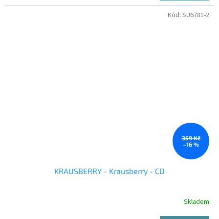
Kód:
SU6781-2
359 Kč
–16 %
KRAUSBERRY - Krausberry - CD
Skladem