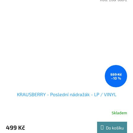
559 Kč
–10 %
KRAUSBERRY - Poslední nádražák - LP / VINYL
Skladem
499 Kč
Do košíku