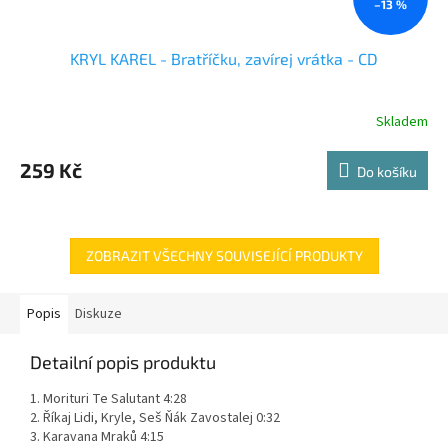
–13 %
KRYL KAREL - Bratříčku, zavírej vrátka - CD
Skladem
259 Kč
Do košíku
ZOBRAZIT VŠECHNY SOUVISEJÍCÍ PRODUKTY
Popis
Diskuze
Detailní popis produktu
1. Morituri Te Salutant 4:28
2. Říkaj Lidi, Kryle, Seš Ňák Zavostalej 0:32
3. Karavana Mraků 4:15