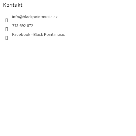
Kontakt
info
@
blackpointmusic.cz
775 692 672
Facebook - Black Point music