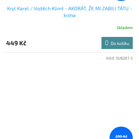
Kryl Karel / Vojtěch Klimt - AKORÁT, ŽE MI ZABILI TÁTU -
kniha
Skladem
449 Kč
Do košíku
Kód:
SU6287-2
299 Kč