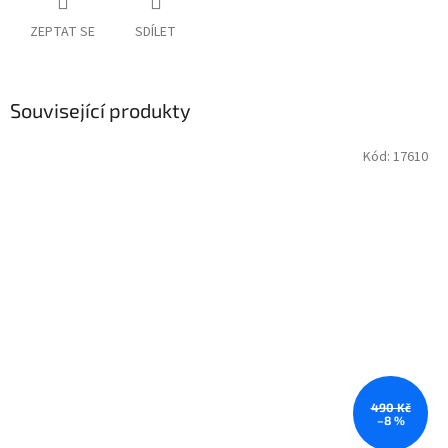
ZEPTAT SE
SDÍLET
Související produkty
Kód:
17610
490 Kč
–8 %