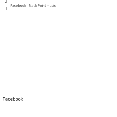
Facebook - Black Point music
Facebook